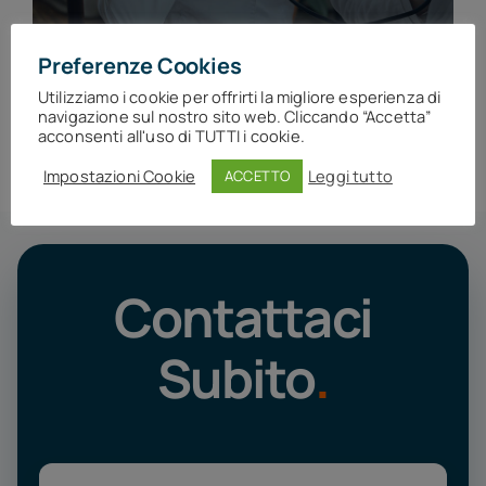
Preferenze Cookies
Utilizziamo i cookie per offrirti la migliore esperienza di
navigazione sul nostro sito web. Cliccando “Accetta”
Entra nell’Area Visite
acconsenti all'uso di TUTTI i cookie.
Impostazioni Cookie
Leggi tutto
ACCETTO
Contattaci
Subito
.